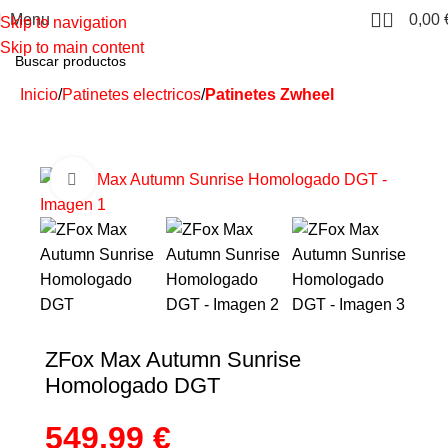
0
Menu
0,00
Skip to navigation
Skip to main content
Inicio
Patinetes electricos
Patinetes Zwheel
ZFox Max Autumn Sunrise
Homologado DGT
549,99
€