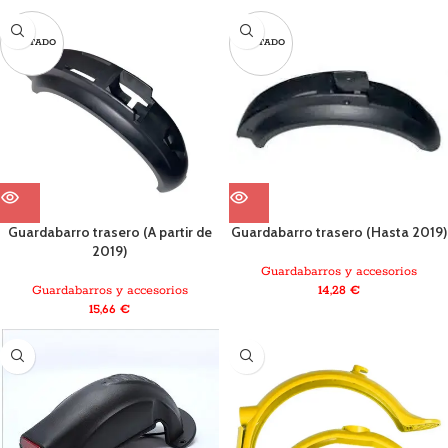
AGOTADO
AGOTADO
Guardabarro trasero (A partir de
Guardabarro trasero (Hasta 2019)
2019)
Guardabarros y accesorios
Guardabarros y accesorios
14,28
€
15,66
€