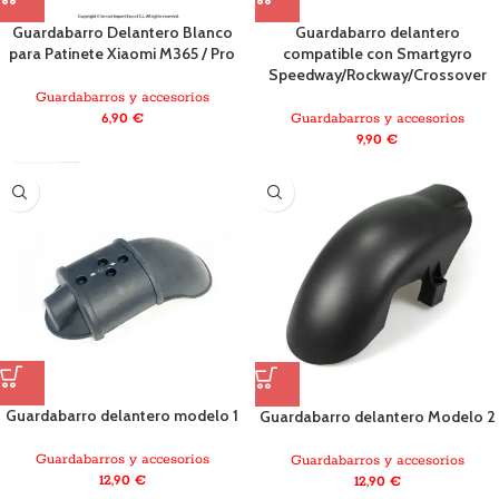
Guardabarro Delantero Blanco
Guardabarro delantero
para Patinete Xiaomi M365 / Pro
compatible con Smartgyro
Speedway/Rockway/Crossover
Guardabarros y accesorios
6,90
€
Guardabarros y accesorios
9,90
€
Guardabarro delantero modelo 1
Guardabarro delantero Modelo 2
Guardabarros y accesorios
Guardabarros y accesorios
12,90
€
12,90
€