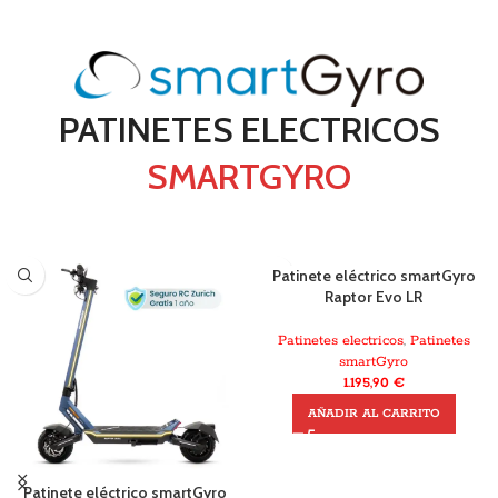
PATINETES ELECTRICOS
SMARTGYRO
Patinete eléctrico smartGyro
Raptor Evo LR
Patinetes electricos
,
Patinetes
smartGyro
1.195,90
€
AÑADIR AL CARRITO
Patinete eléctrico smartGyro