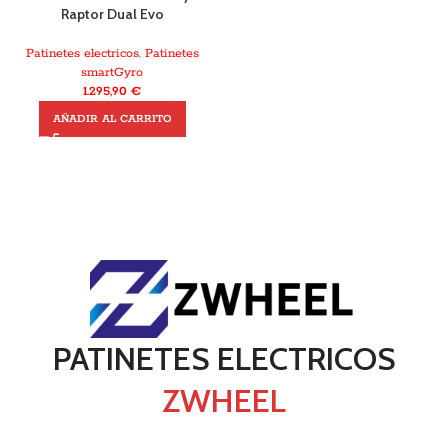
Raptor Dual Evo
Patinetes electricos
,
Patinetes
smartGyro
1.295,90
€
AÑADIR AL CARRITO
PATINETES ELECTRICOS
ZWHEEL