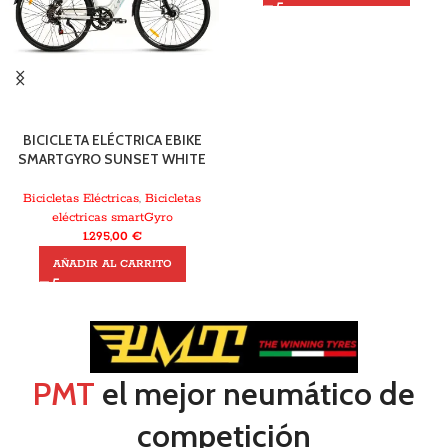
BICICLETA ELÉCTRICA EBIKE
SMARTGYRO SUNSET WHITE
Bicicletas Eléctricas
,
Bicicletas
eléctricas smartGyro
1.295,00
€
AÑADIR AL CARRITO
PMT
el mejor neumático de
competición