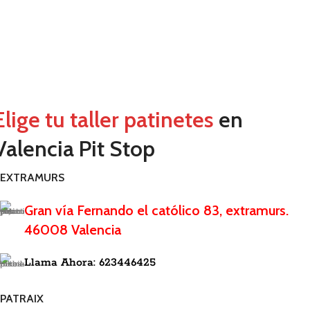
Elige tu taller patinetes
en
Valencia Pit Stop
EXTRAMURS
Gran vía Fernando el católico 83, extramurs.
46008 Valencia
Llama Ahora: 623446425
PATRAIX