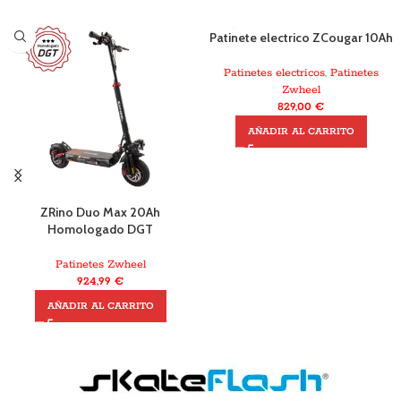
Patinete electrico ZCougar 10Ah
Patinetes electricos
,
Patinetes
Zwheel
829,00
€
AÑADIR AL CARRITO
ZRino Duo Max 20Ah
Homologado DGT
Patinetes Zwheel
924,99
€
AÑADIR AL CARRITO