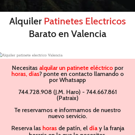
Alquiler
Patinetes Electricos
Barato en Valencia
Necesitas
alquilar un patinete eléctrico
por
horas, días
? ponte en contacto llamando o
por Whatsapp
744.728.908 (J.M. Haro) - 744.667.861
(Patraix)
Te reservamos e informamos de nuestro
nuevo servicio.
Reserva las
horas
de patín, el
día
y la franja
horaria en la que lo necesites.