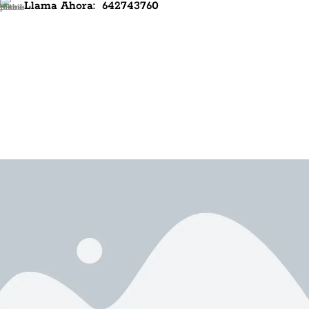
Llama Ahora:
642743760