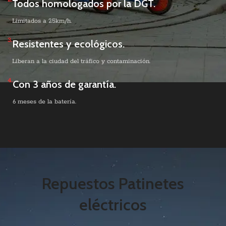
Todos homologados por la DGT.
Limitados a 25km/h.
3.
Resistentes y ecológicos.
Liberan a la ciudad del tráfico y contaminación.
4.
Con 3 años de garantía.
6 meses de la batería.
Repuestos Patinetes
eléctricos