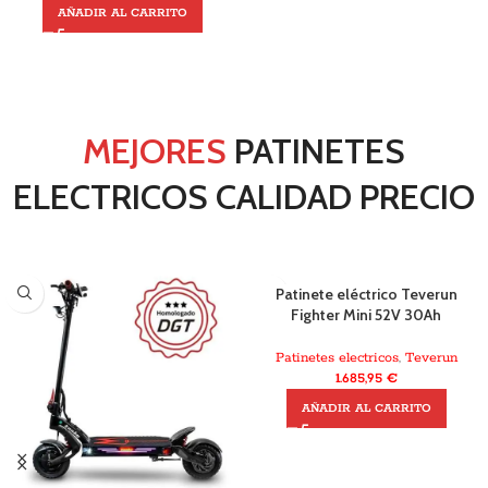
AÑADIR AL CARRITO
MEJORES
PATINETES
ELECTRICOS CALIDAD PRECIO
Patinete eléctrico Teverun
Fighter Mini 52V 30Ah
Patinetes electricos
,
Teverun
1.685,95
€
AÑADIR AL CARRITO