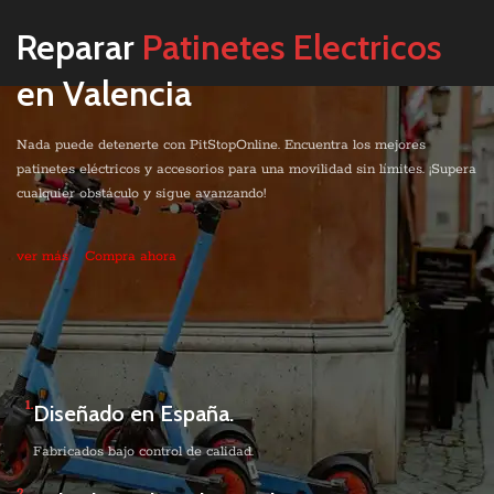
HAZ CLICK AQUI
CONTACTAR
Reparar
Patinetes Electricos
en Valencia
Nada puede detenerte con PitStopOnline. Encuentra los mejores
patinetes eléctricos y accesorios para una movilidad sin límites. ¡Supera
cualquier obstáculo y sigue avanzando!
ver más
Compra ahora
1.
Diseñado en España.
Fabricados bajo control de calidad.
2.