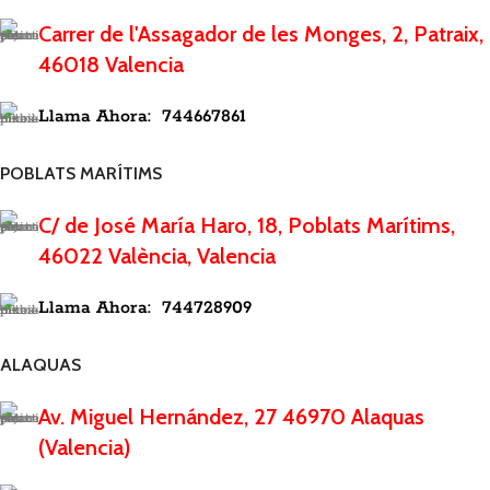
Carrer de l'Assagador de les Monges, 2, Patraix,
46018 Valencia
Llama Ahora: 744667861
POBLATS MARÍTIMS
C/ de José María Haro, 18, Poblats Marítims,
46022 València, Valencia
Llama Ahora: 744728909
ALAQUAS
Av. Miguel Hernández, 27 46970 Alaquas
(Valencia)