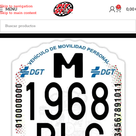
Skip to navigation
0
MENU
0,00
Skip to main content