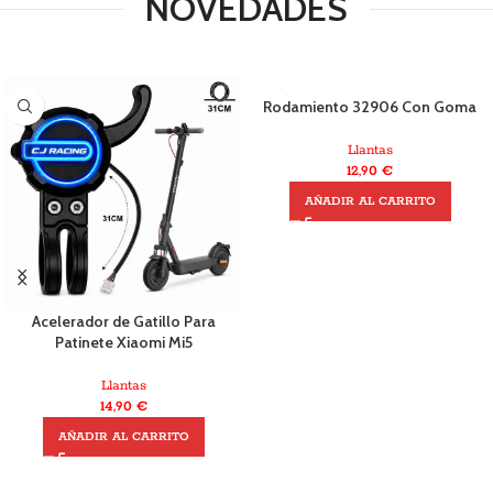
NOVEDADES
Rodamiento 32906 Con Goma
Llantas
12,90
€
AÑADIR AL CARRITO
Acelerador de Gatillo Para
Patinete Xiaomi Mi5
Llantas
14,90
€
AÑADIR AL CARRITO