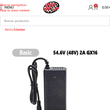
Skip to navigation
0
MENU
0,00
Skip to main content
Inicio
Llantas