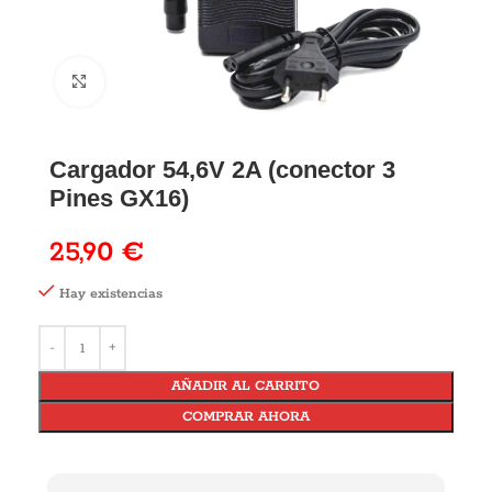
Cargador 54,6V 2A (conector 3
Pines GX16)
25,90
€
Hay existencias
AÑADIR AL CARRITO
COMPRAR AHORA