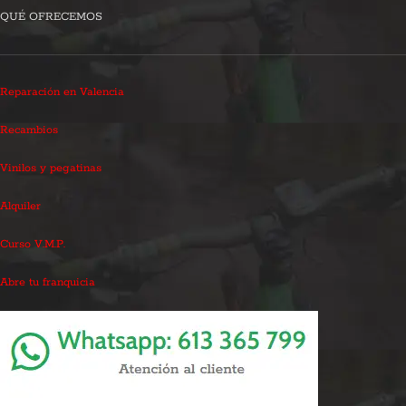
QUÉ OFRECEMOS
Reparación en Valencia
Recambios
Vinilos y pegatinas
Alquiler
Curso V.M.P.
Abre tu franquicia