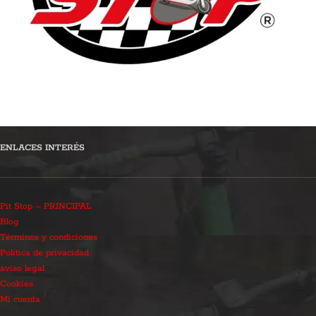
ENLACES INTERÉS
Pit Stop – PRINCIPAL
Blog
Términos y condiciones
Política de privacidad
aviso legal
Cookies
Mi cuenta