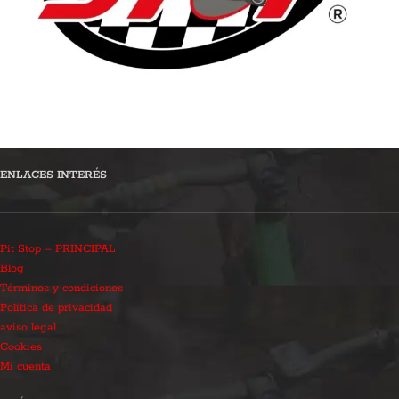
ENLACES INTERÉS
Pit Stop – PRINCIPAL
Blog
Términos y condiciones
Política de privacidad
aviso legal
Cookies
Mi cuenta