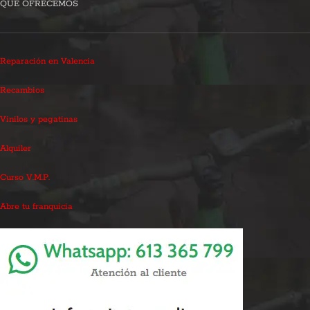
QUÉ OFRECEMOS
Reparación en Valencia
Recambios
Vinilos y pegatinas
Alquiler
Curso V.M.P.
Abre tu franquicia