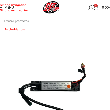
Skip to navigation
0
MENU
0,00
Skip to main content
Inicio
Llantas