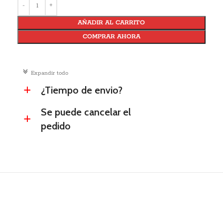
AÑADIR AL CARRITO
COMPRAR AHORA
c
Expandir todo
¿Tiempo de envio?
a
Se puede cancelar el
a
pedido