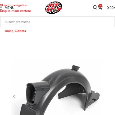
Skip to navigation
0
MENU
0,00
Skip to main content
Inicio
Llantas