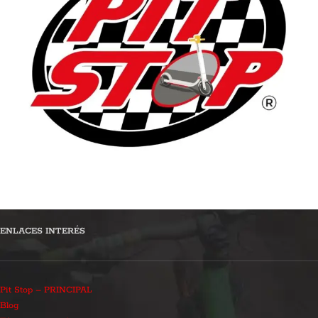
ENLACES INTERÉS
Pit Stop – PRINCIPAL
Blog