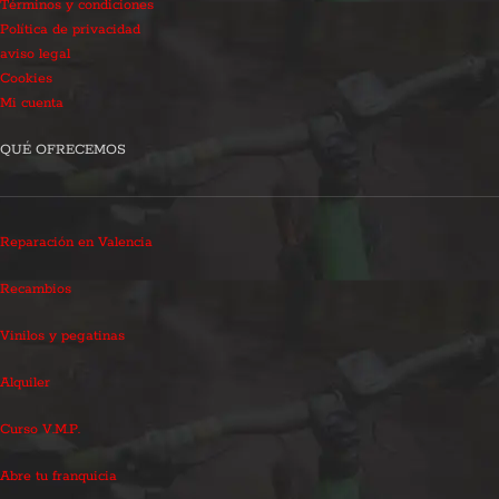
Términos y condiciones
Política de privacidad
aviso legal
Cookies
Mi cuenta
QUÉ OFRECEMOS
Reparación en Valencia
Recambios
Vinilos y pegatinas
Alquiler
Curso V.M.P.
Abre tu franquicia