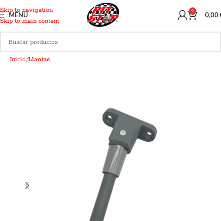
Skip to navigation
0
MENU
0,00
Skip to main content
Inicio
Llantas