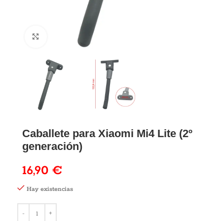
Caballete para Xiaomi Mi4 Lite (2º
generación)
16,90
€
Hay existencias