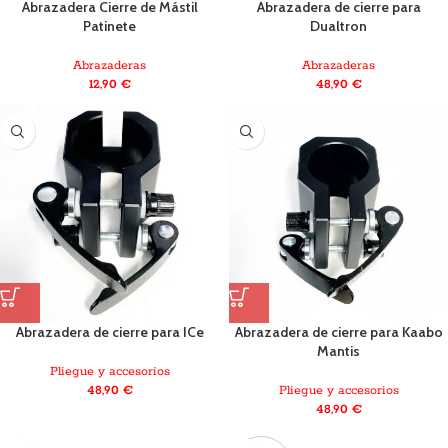
Abrazadera Cierre de Mástil
Abrazadera de cierre para
Patinete
Dualtron
Abrazaderas
Abrazaderas
12,90
€
48,90
€
Abrazadera de cierre para ICe
Abrazadera de cierre para Kaabo
Mantis
Pliegue y accesorios
48,90
€
Pliegue y accesorios
48,90
€