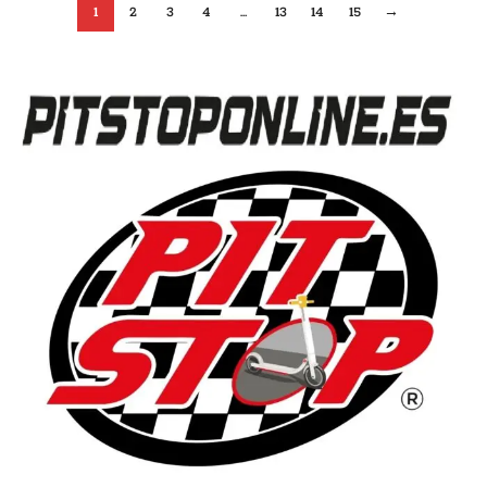
1
2
3
4
…
13
14
15
→