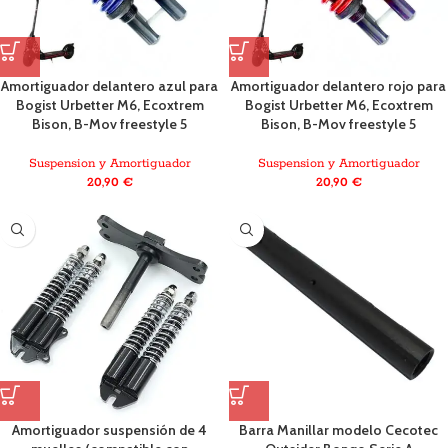
Amortiguador delantero azul para
Amortiguador delantero rojo para
Bogist Urbetter M6, Ecoxtrem
Bogist Urbetter M6, Ecoxtrem
Bison, B-Mov freestyle 5
Bison, B-Mov freestyle 5
Suspension y Amortiguador
Suspension y Amortiguador
20,90
€
20,90
€
Amortiguador suspensión de 4
Barra Manillar modelo Cecotec