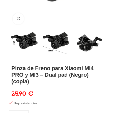
Pinza de Freno para Xiaomi MI4
PRO y MI3 – Dual pad (Negro)
(copia)
25,90
€
Hay existencias