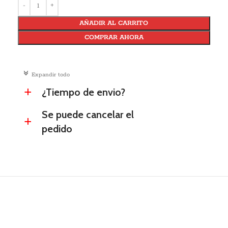
AÑADIR AL CARRITO
COMPRAR AHORA
c
Expandir todo
¿Tiempo de envio?
a
Se puede cancelar el
a
pedido