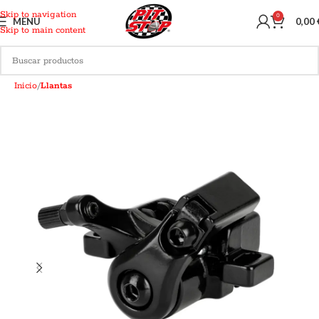
Skip to navigation
0
MENU
0,00
Skip to main content
Inicio
Llantas