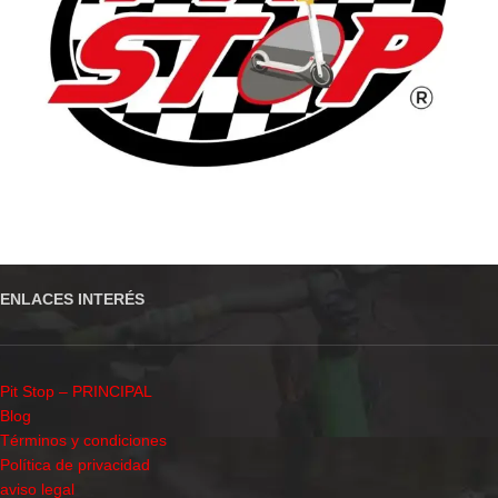
ENLACES INTERÉS
Pit Stop – PRINCIPAL
Blog
Términos y condiciones
Política de privacidad
aviso legal