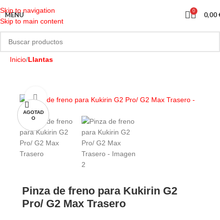
Skip to navigation
0
MENU
0,00
Skip to main content
Inicio
Llantas
AGOTAD
O
Pinza de freno para Kukirin G2
Pro/ G2 Max Trasero