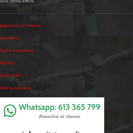
QUÉ OFRECEMOS
Reparación en Valencia
Recambios
Vinilos y pegatinas
Alquiler
Curso V.M.P.
Abre tu franquicia