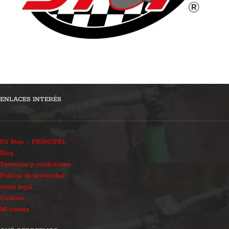
ENLACES INTERÉS
Pit Stop – PRINCIPAL
Blog
Términos y condiciones
Política de privacidad
aviso legal
Cookies
Mi cuenta