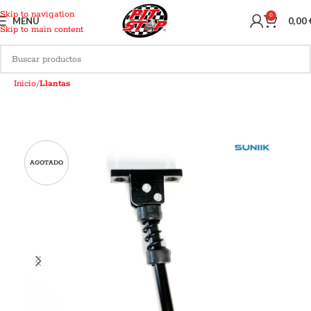
Skip to navigation
0
MENU
0,00
Skip to main content
Inicio
Llantas
AGOTADO