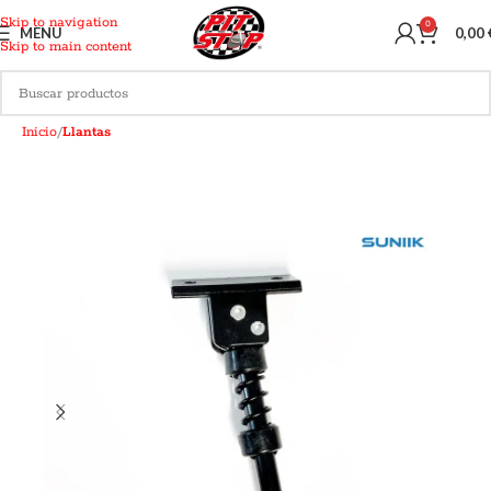
Skip to navigation
0
MENU
0,00
Skip to main content
Inicio
Llantas