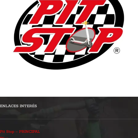
ENLACES INTERÉS
Pit Stop – PRINCIPAL