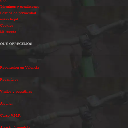
Blog
Términos y condiciones
Política de privacidad
aviso legal
Cookies
Mi cuenta
QUÉ OFRECEMOS
Reparación en Valencia
Recambios
Vinilos y pegatinas
Alquiler
Curso V.M.P.
Abre tu franquicia