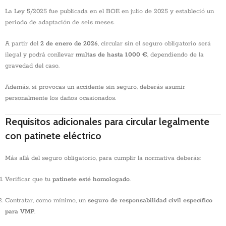
La Ley 5/2025 fue publicada en el BOE en julio de 2025 y estableció un
periodo de adaptación de seis meses.
A partir del
2 de enero de 2026
, circular sin el seguro obligatorio será
ilegal y podrá conllevar
multas de hasta 1.000 €
, dependiendo de la
gravedad del caso.
Además, si provocas un accidente sin seguro, deberás asumir
personalmente los daños ocasionados.
Requisitos adicionales para circular legalmente
con patinete eléctrico
Más allá del seguro obligatorio, para cumplir la normativa deberás:
Verificar que tu
patinete esté homologado
.
Contratar, como mínimo, un
seguro de responsabilidad civil específico
para VMP
.