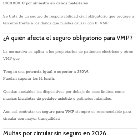
1.300.000 € por siniestro en daños materiales
.
Se trata de un seguro de responsabilidad civil obligatorio que protege a
terceros frente a los daños que puedas causar con tu VMP.
¿A quién afecta el seguro obligatorio para VMP?
La normativa se aplica a los propietarios de patinetes eléctricos y otros
VMP que:
Tengan una
potencia igual o superior a 250W
.
Puedan superar los
14
km/h
.
Quedan excluidos los dispositivos por debajo de esos límites, como
muchas
bicicletas de pedaleo asistido
o patinetes infantiles.
Aun así, contratar un
seguro para VMP
siempre es recomendable para
circular con mayor tranquilidad.
Multas por circular sin seguro en 2026