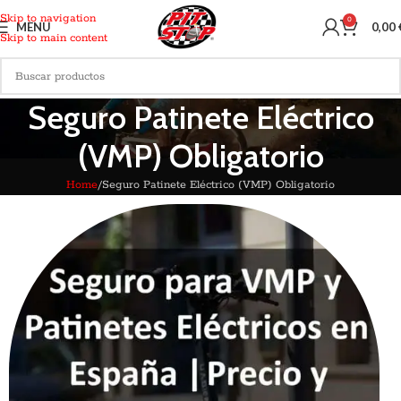
Skip to navigation
0
MENU
0,00
Skip to main content
Seguro Patinete Eléctrico
(VMP) Obligatorio
Home
Seguro Patinete Eléctrico (VMP) Obligatorio