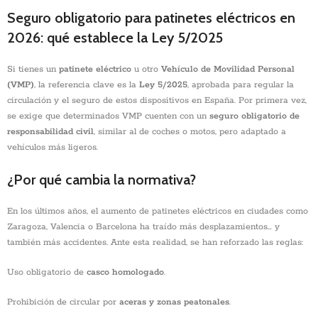
Seguro obligatorio para patinetes eléctricos en
2026: qué establece la Ley 5/2025
Si tienes un
patinete eléctrico
u otro
Vehículo de Movilidad Personal
(VMP)
, la referencia clave es la
Ley 5/2025
, aprobada para regular la
circulación y el seguro de estos dispositivos en España. Por primera vez,
se exige que determinados VMP cuenten con un
seguro obligatorio de
responsabilidad civil
, similar al de coches o motos, pero adaptado a
vehículos más ligeros.
¿Por qué cambia la normativa?
En los últimos años, el aumento de patinetes eléctricos en ciudades como
Zaragoza, Valencia o Barcelona ha traído más desplazamientos… y
también más accidentes. Ante esta realidad, se han reforzado las reglas:
Uso obligatorio de
casco homologado
.
Prohibición de circular por
aceras y zonas peatonales
.