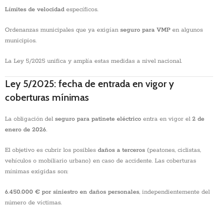
Límites de velocidad
específicos.
Ordenanzas municipales que ya exigían
seguro para VMP
en algunos
municipios.
La Ley 5/2025 unifica y amplía estas medidas a nivel nacional.
Ley 5/2025: fecha de entrada en vigor y
coberturas mínimas
La obligación del
seguro para patinete eléctrico
entra en vigor el
2 de
enero de 2026
.
El objetivo es cubrir los posibles
daños a terceros
(peatones, ciclistas,
vehículos o mobiliario urbano) en caso de accidente. Las coberturas
mínimas exigidas son:
6.450.000 € por siniestro en daños personales
, independientemente del
número de víctimas.