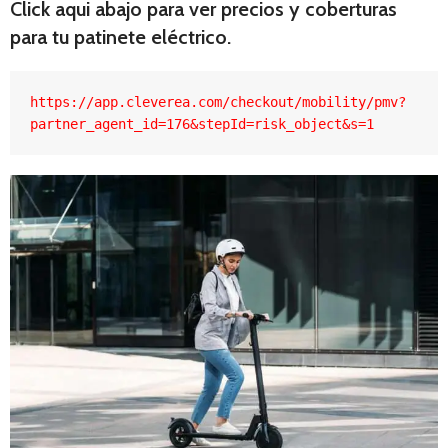
Click aqui abajo para ver precios y coberturas
para tu patinete eléctrico.
https://app.cleverea.com/checkout/mobility/pmv?
partner_agent_id=176&stepId=risk_object&s=1