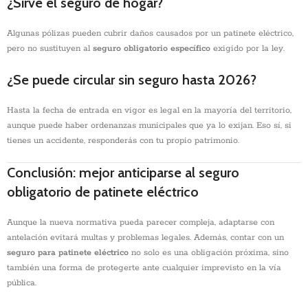
¿Sirve el seguro de hogar?
Algunas pólizas pueden cubrir daños causados por un patinete eléctrico,
pero no sustituyen al
seguro obligatorio específico
exigido por la ley.
¿Se puede circular sin seguro hasta 2026?
Hasta la fecha de entrada en vigor es legal en la mayoría del territorio,
aunque puede haber ordenanzas municipales que ya lo exijan. Eso sí, si
tienes un accidente, responderás con tu propio patrimonio.
Conclusión: mejor anticiparse al seguro
obligatorio de patinete eléctrico
Aunque la nueva normativa pueda parecer compleja, adaptarse con
antelación evitará multas y problemas legales. Además, contar con un
seguro para patinete eléctrico
no solo es una obligación próxima, sino
también una forma de protegerte ante cualquier imprevisto en la vía
pública.