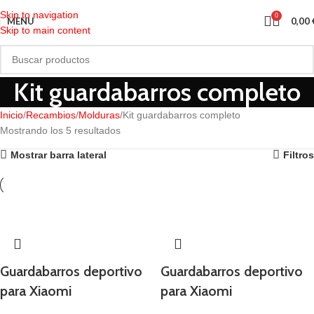
Skip to navigation
0
MENU
0,00
Skip to main content
Kit guardabarros completo
Inicio
Recambios
Molduras
Kit guardabarros completo
Mostrando los 5 resultados
Mostrar barra lateral
Filtros
Guardabarros deportivo
Guardabarros deportivo
para Xiaomi
para Xiaomi