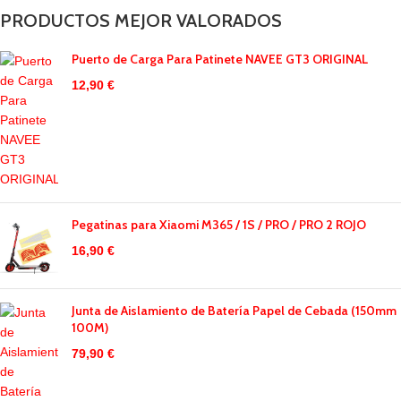
PRODUCTOS MEJOR VALORADOS
Puerto de Carga Para Patinete NAVEE GT3 ORIGINAL
12,90
€
Pegatinas para Xiaomi M365 / 1S / PRO / PRO 2 ROJO
16,90
€
Junta de Aislamiento de Batería Papel de Cebada (150mm
100M)
79,90
€