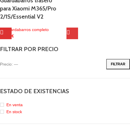
Guardabarros trasero
para Xiaomi M365/Pro
2/1S/Essential V2
Kit guardabarros completo
13,90
€
FILTRAR POR PRECIO
Precio:
—
FILTRAR
ESTADO DE EXISTENCIAS
En venta
En stock