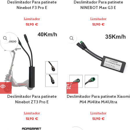
Deslimitador Para patinete
Deslimitador Para patinete
Ninebot F3 Pro E
NINEBOT Max G3 E
Limitador
Limitador
51,90
€
51,90
€
AGOTADO
Deslimitador Para patinete
Deslimitador Para patinete Xiaomi
Ninebot ZT3 Pro E
Mi4 Mi4lite Mi4Ultra
Limitador
Limitador
51,90
€
51,90
€