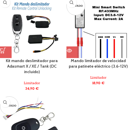
AGOTADO
Kit mando deslimitador para
Mando limitador de velocidad
Adasmart X / XE / Tank (DC
para patinete eléctrico (3.6-12V)
incluido)
Limitador
Limitador
18,90
€
34,90
€
AGOTADO