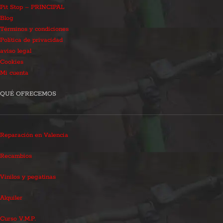
Pit Stop – PRINCIPAL
Blog
Términos y condiciones
Política de privacidad
aviso legal
Cookies
Mi cuenta
QUÉ OFRECEMOS
Reparación en Valencia
Recambios
Vinilos y pegatinas
Alquiler
Curso V.M.P.