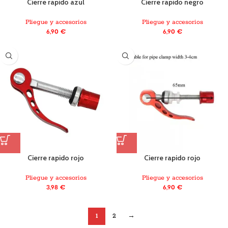
Cierre rapido azul
Cierre rapido negro
Pliegue y accesorios
Pliegue y accesorios
6,90
€
6,90
€
Cierre rapido rojo
Cierre rapido rojo
Pliegue y accesorios
Pliegue y accesorios
3,98
€
6,90
€
1
2
→