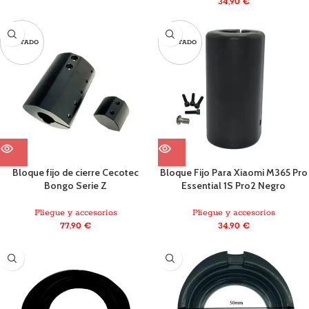
34,90
€
AGOTADO
AGOTADO
Bloque fijo de cierre Cecotec
Bloque Fijo Para Xiaomi M365 Pro
Bongo Serie Z
Essential 1S Pro2 Negro
Pliegue y accesorios
Pliegue y accesorios
77,90
€
34,90
€