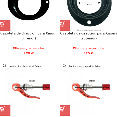
Cazoleta de dirección para Xiaomi
Cazoleta de dirección para Xiaomi
(inferior)
(superior)
Pliegue y accesorios
Pliegue y accesorios
2,90
€
5,90
€