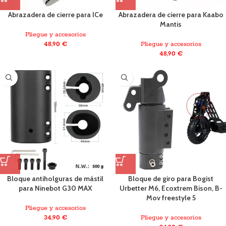
Abrazadera de cierre para ICe
Abrazadera de cierre para Kaabo
Mantis
Pliegue y accesorios
48,90
€
Pliegue y accesorios
48,90
€
Bloque antiholguras de mástil
Bloque de giro para Bogist
para Ninebot G30 MAX
Urbetter M6, Ecoxtrem Bison, B-
Mov freestyle 5
Pliegue y accesorios
34,90
€
Pliegue y accesorios