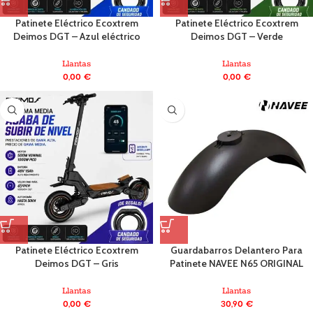
Patinete Eléctrico Ecoxtrem
Patinete Eléctrico Ecoxtrem
Deimos DGT – Azul eléctrico
Deimos DGT – Verde
Llantas
Llantas
0,00
€
0,00
€
Patinete Eléctrico Ecoxtrem
Guardabarros Delantero Para
Deimos DGT – Gris
Patinete NAVEE N65 ORIGINAL
Llantas
Llantas
0,00
€
30,90
€