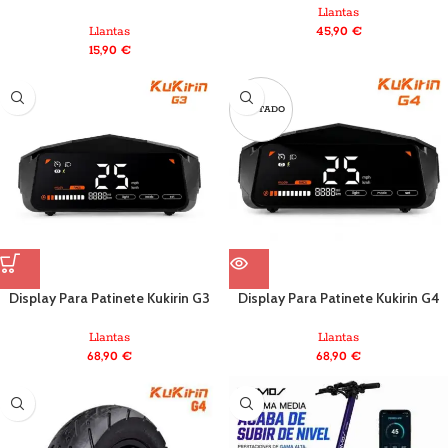
Llantas
Llantas
45,90
€
15,90
€
AGOTADO
Display Para Patinete Kukirin G3
Display Para Patinete Kukirin G4
Llantas
Llantas
68,90
€
68,90
€