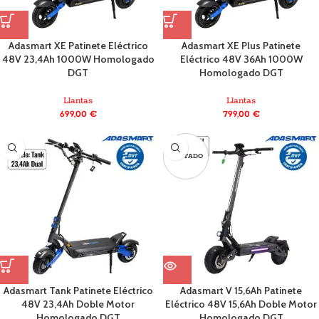
Adasmart XE Patinete Eléctrico
Adasmart XE Plus Patinete
48V 23,4Ah 1000W Homologado
Eléctrico 48V 36Ah 1000W
DGT
Homologado DGT
Llantas
Llantas
699,00
€
799,00
€
AGOTADO
Adasmart Tank Patinete Eléctrico
Adasmart V 15,6Ah Patinete
48V 23,4Ah Doble Motor
Eléctrico 48V 15,6Ah Doble Motor
Homologado DGT
Homologado DGT