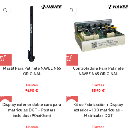
Mástil Para Patinete NAVEE N65
Controladora Para Patinete
ORIGINAL
NAVEE N65 ORIGINAL
Llantas
Llantas
96,90
€
85,90
€
Display exterior doble cara para
Kit de Fabricación + Display
matrículas DGT – Posters
exterior + 100 matrículas –
incluidos (90x60cm)
Matrículas DGT
Llantas
Llantas