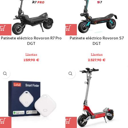
Patinete eléctrico Rovoron R7 Pro
Patinete eléctrico Rovoron S7
DGT
DGT
Llantas
Llantas
1.519,90
€
2.527,90
€