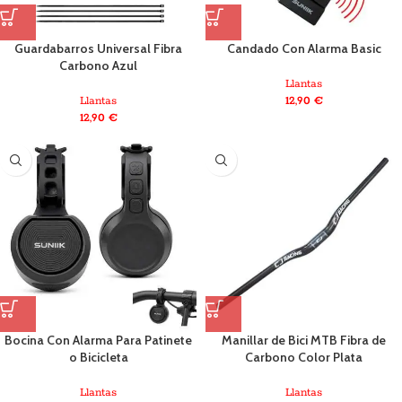
Guardabarros Universal Fibra
Candado Con Alarma Basic
Carbono Azul
Llantas
Llantas
12,90
€
12,90
€
Bocina Con Alarma Para Patinete
Manillar de Bici MTB Fibra de
o Bicicleta
Carbono Color Plata
Llantas
Llantas