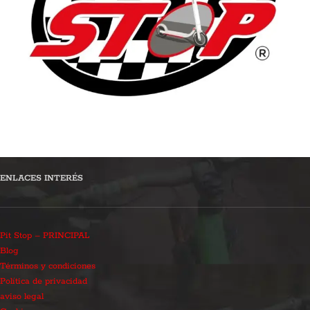
ENLACES INTERÉS
Pit Stop – PRINCIPAL
Blog
Términos y condiciones
Política de privacidad
aviso legal