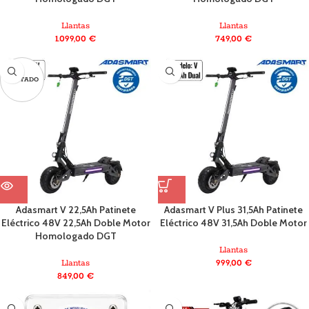
Llantas
Llantas
1.099,00
€
749,00
€
AGOTADO
Adasmart V 22,5Ah Patinete
Adasmart V Plus 31,5Ah Patinete
Eléctrico 48V 22,5Ah Doble Motor
Eléctrico 48V 31,5Ah Doble Motor
Homologado DGT
Llantas
Llantas
999,00
€
849,00
€