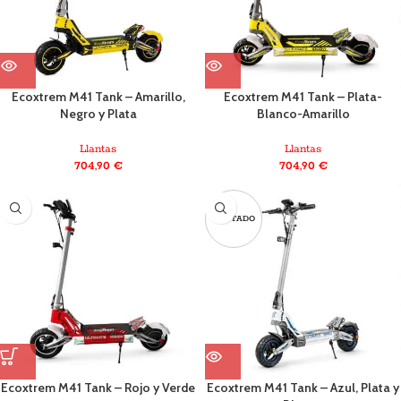
Ecoxtrem M41 Tank – Amarillo,
Ecoxtrem M41 Tank – Plata-
Negro y Plata
Blanco-Amarillo
Llantas
Llantas
704,90
€
704,90
€
AGOTADO
Ecoxtrem M41 Tank – Rojo y Verde
Ecoxtrem M41 Tank – Azul, Plata y