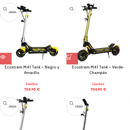
AGOTADO
Ecoxtrem M41 Tank – Negro y
Ecoxtrem M41 Tank – Verde-
Amarillo
Champán
Llantas
Llantas
704,90
€
704,90
€
AGOTADO
AGOTADO