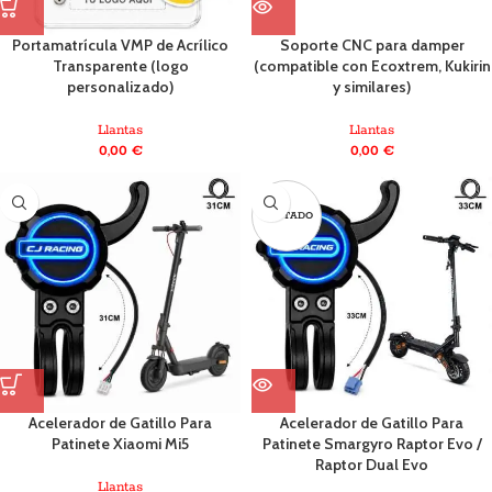
Portamatrícula VMP de Acrílico
Soporte CNC para damper
Transparente (logo
(compatible con Ecoxtrem, Kukirin
personalizado)
y similares)
Llantas
Llantas
0,00
€
0,00
€
AGOTADO
Acelerador de Gatillo Para
Acelerador de Gatillo Para
Patinete Xiaomi Mi5
Patinete Smargyro Raptor Evo /
Raptor Dual Evo
Llantas