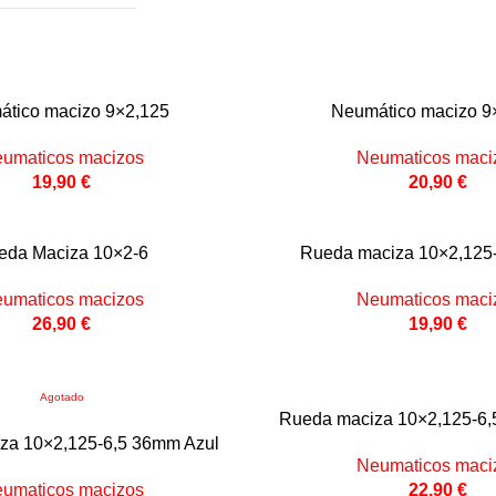
tico macizo 9×2,125
Neumático macizo 9
umaticos macizos
Neumaticos maci
19,90
€
20,90
€
eda Maciza 10×2-6
Rueda maciza 10×2,125
umaticos macizos
Neumaticos maci
26,90
€
19,90
€
Agotado
Rueda maciza 10×2,125-6
za 10×2,125-6,5 36mm Azul
Neumaticos maci
umaticos macizos
22,90
€