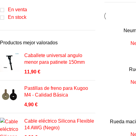
En venta
En stock
Neumá
Productos mejor valorados
Ne
Caballete universal angulo
menor para patinete 150mm
Ru
11,90
€
Ne
Pastillas de freno para Kugoo
M4 - Calidad Básica
4,90
€
Cable eléctrico Silicona Flexible
Rueda maci
14 AWG (Negro)
Ne