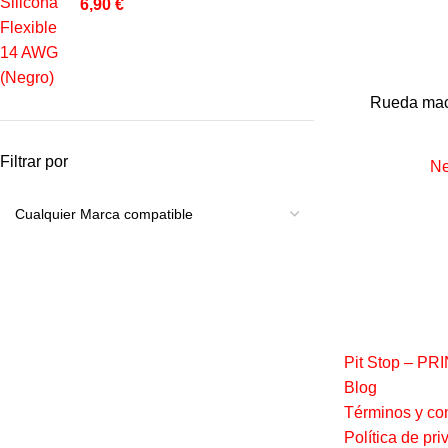
6,90
€
Rueda mac
Filtrar por
Ne
ENLACES IN
Pit Stop – PR
Blog
Términos y co
Política de pri