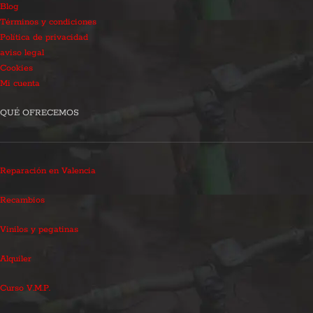
Blog
Términos y condiciones
Política de privacidad
aviso legal
Cookies
Mi cuenta
QUÉ OFRECEMOS
Reparación en Valencia
Recambios
Vinilos y pegatinas
Alquiler
Curso V.M.P.