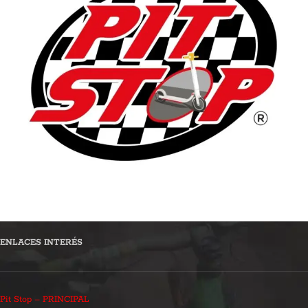
ENLACES INTERÉS
Pit Stop – PRINCIPAL