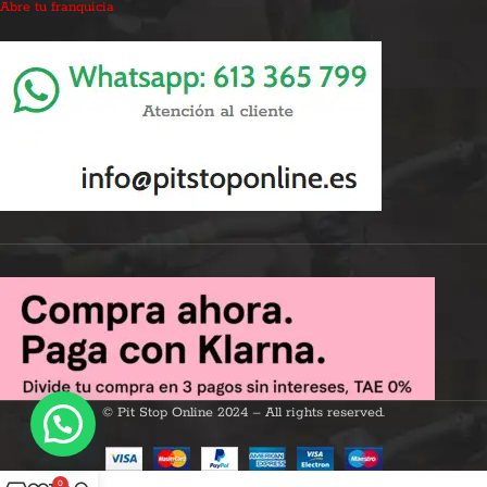
Abre tu franquicia
© Pit Stop Online 2024 – All rights reserved.
0