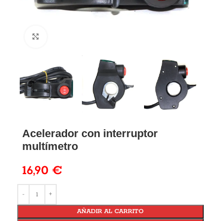
Acelerador con interruptor
multímetro
16,90
€
AÑADIR AL CARRITO