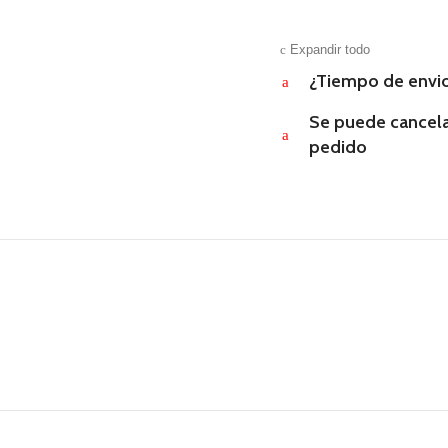
c
Expandir todo
¿Tiempo de envi
a
Se puede cancela
a
pedido