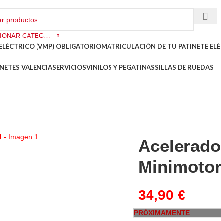
SELECCIONAR CATEGORÍA
ELÉCTRICO (VMP) OBLIGATORIO
MATRICULACIÓN DE TU PATINETE ELÉ
NETES VALENCIA
SERVICIOS
VINILOS Y PEGATINAS
SILLAS DE RUEDAS
Acelerado
Minimotor
34,90
€
PRÓXIMAMENTE