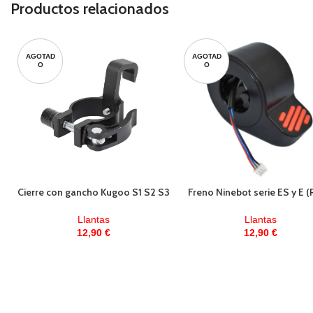
Productos relacionados
AGOTAD
AGOTAD
O
O
Cierre con gancho Kugoo S1 S2 S3
Freno Ninebot serie ES y E (
Llantas
Llantas
12,90
€
12,90
€