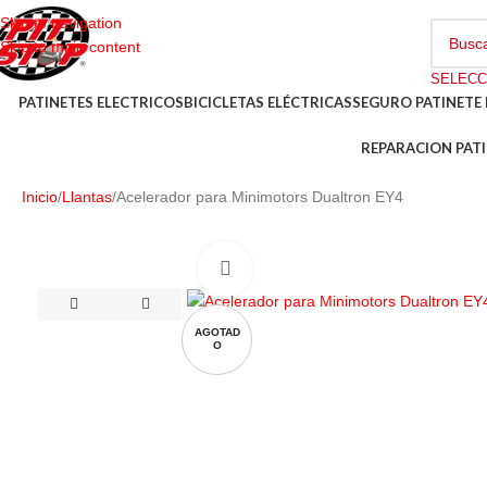
Skip to navigation
Skip to main content
PATINETES ELECTRICOS
BICICLETAS ELÉCTRICAS
SEGURO PATINETE 
REPARACION PATI
Inicio
Llantas
Acelerador para Minimotors Dualtron EY4
AGOTAD
O