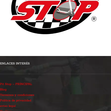
ENLACES INTERÉS
Pit Stop – PRINCIPAL
Blog
Términos y condiciones
Política de privacidad
aviso legal