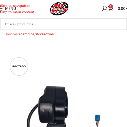
Skip to navigation
0
MENU
0,00
Skip to main content
Inicio
Recambios
Accesorios
AGOTADO