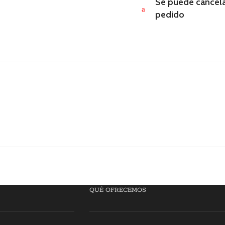
Se puede cancela
a
pedido
QUÉ OFRECEMOS