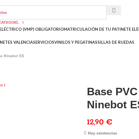
SELECCIONAR CATEGORÍA
ELÉCTRICO (VMP) OBLIGATORIO
MATRICULACIÓN DE TU PATINETE ELÉ
NETES VALENCIA
SERVICIOS
VINILOS Y PEGATINAS
SILLAS DE RUEDAS
te Ninebot ES
Base PVC 
Ninebot E
12,90
€
Hay existencias