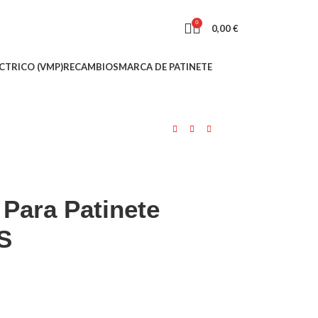
0
0,00
€
CTRICO (VMP)
RECAMBIOS
MARCA DE PATINETE
Para Patinete
S