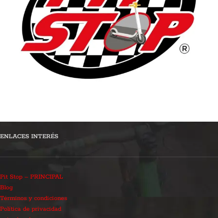
ENLACES INTERÉS
Pit Stop – PRINCIPAL
Blog
Términos y condiciones
Política de privacidad