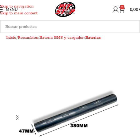
Skip to navigation
0
MENU
0,00
Skip to main content
Inicio
Recambios
Bateria BMS y cargador
Baterias