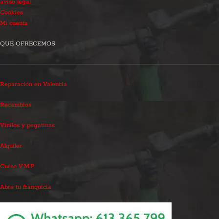
aviso legal
Cookies
Mi cuenta
QUÉ OFRECEMOS
Reparación en Valencia
Recambios
Vinilos y pegatinas
Alquiler
Curso V.M.P.
Abre tu franquicia