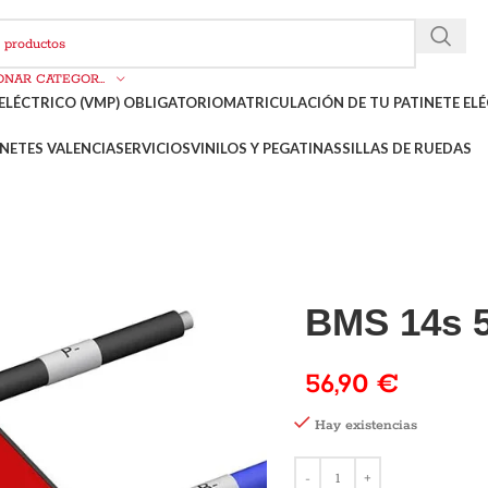
SELECCIONAR CATEGORÍA
ELÉCTRICO (VMP) OBLIGATORIO
MATRICULACIÓN DE TU PATINETE ELÉ
NETES VALENCIA
SERVICIOS
VINILOS Y PEGATINAS
SILLAS DE RUEDAS
BMS 14s 
56,90
€
Hay existencias