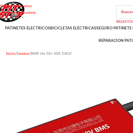
Skip to navigation
Skip to main content
PATINETES ELECTRICOS
BICICLETAS ELÉCTRICAS
SEGURO PATINETE 
REPARACION PATI
Inicio
Llantas
BMS 14s 52v 50A DALY