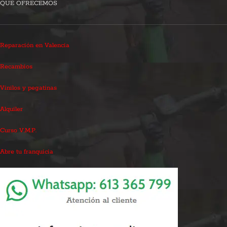
QUÉ OFRECEMOS
Reparación en Valencia
Recambios
Vinilos y pegatinas
Alquiler
Curso V.M.P.
Abre tu franquicia