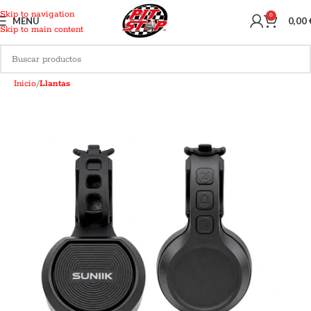
Skip to navigation
0
MENU
0,00
Skip to main content
Inicio
Llantas