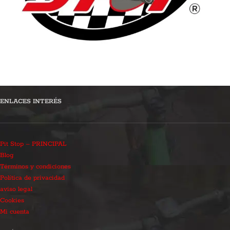
ENLACES INTERÉS
Pit Stop – PRINCIPAL
Blog
Términos y condiciones
Política de privacidad
aviso legal
Cookies
Mi cuenta