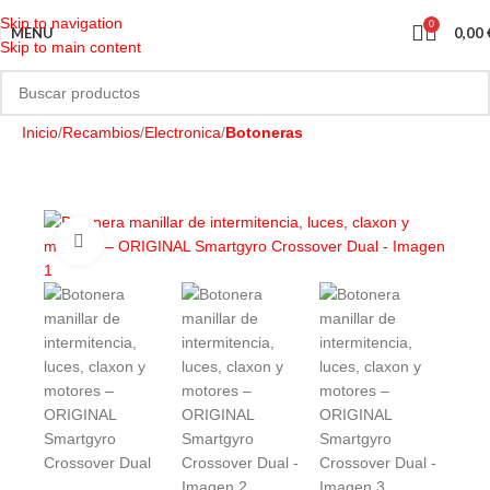
Skip to navigation
0
MENU
0,00
Skip to main content
Inicio
Recambios
Electronica
Botoneras