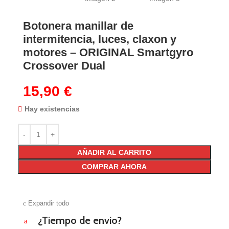
Botonera manillar de
intermitencia, luces, claxon y
motores – ORIGINAL Smartgyro
Crossover Dual
15,90
€
Hay existencias
AÑADIR AL CARRITO
COMPRAR AHORA
c
Expandir todo
¿Tiempo de envio?
a