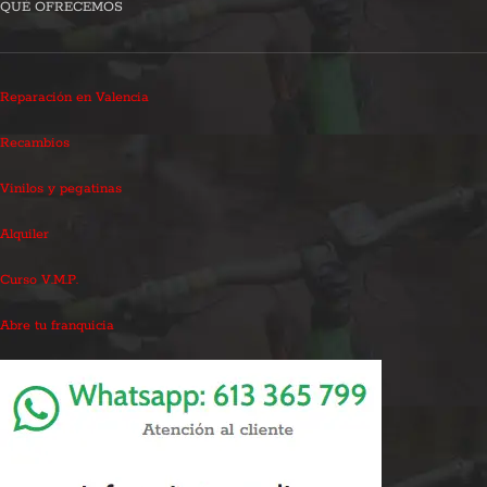
QUÉ OFRECEMOS
Reparación en Valencia
Recambios
Vinilos y pegatinas
Alquiler
Curso V.M.P.
Abre tu franquicia