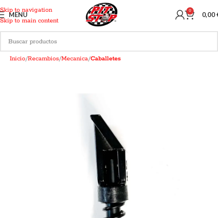
Skip to navigation
0
MENU
0,00
Skip to main content
Inicio
Recambios
Mecanica
Caballetes