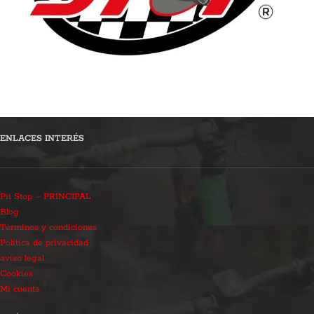
ENLACES INTERÉS
Pit Stop – PRINCIPAL
Blog
Términos y condiciones
Política de privacidad
aviso legal
Cookies
Mi cuenta