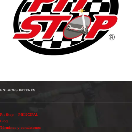
ENLACES INTERÉS
Pit Stop – PRINCIPAL
Blog
Términos y condiciones