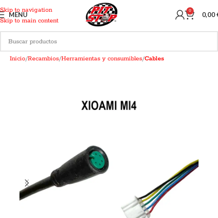
Skip to navigation
0
MENU
0,00
Skip to main content
Inicio
Recambios
Herramientas y consumibles
Cables