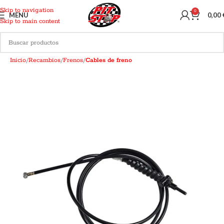
Skip to navigation
0
MENU
0,00
Skip to main content
Inicio
Recambios
Frenos
Cables de freno