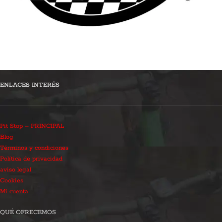
ENLACES INTERÉS
Pit Stop – PRINCIPAL
Blog
Términos y condiciones
Política de privacidad
aviso legal
Cookies
Mi cuenta
QUÉ OFRECEMOS