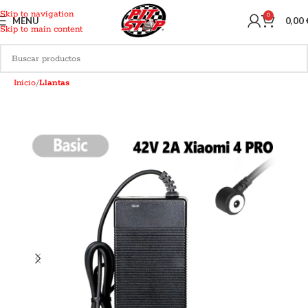
Skip to navigation
0
MENU
0,00
Skip to main content
Inicio
Llantas