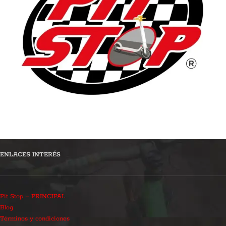
ENLACES INTERÉS
Pit Stop – PRINCIPAL
Blog
Términos y condiciones