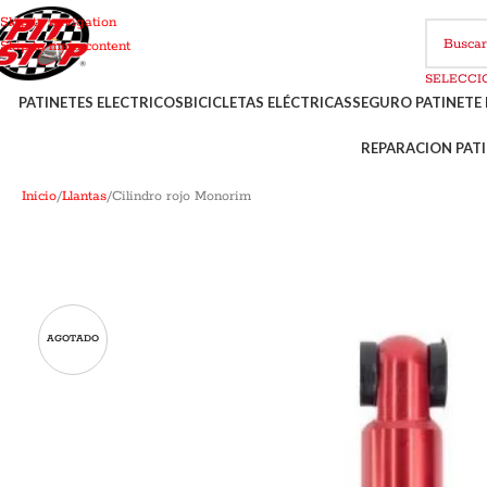
Skip to navigation
Skip to main content
PATINETES ELECTRICOS
BICICLETAS ELÉCTRICAS
SEGURO PATINETE 
REPARACION PATI
Inicio
Llantas
Cilindro rojo Monorim
AGOTADO