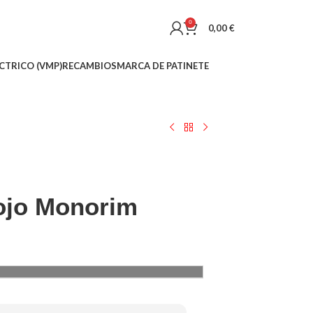
0
0,00
€
CTRICO (VMP)
RECAMBIOS
MARCA DE PATINETE
rojo Monorim