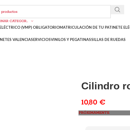
SELECCIONAR CATEGORÍA
ELÉCTRICO (VMP) OBLIGATORIO
MATRICULACIÓN DE TU PATINETE ELÉ
NETES VALENCIA
SERVICIOS
VINILOS Y PEGATINAS
SILLAS DE RUEDAS
Cilindro 
10,80
€
PRÓXIMAMENTE