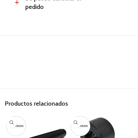
a
pedido
Productos relacionados
AGOTADO
AGOTADO