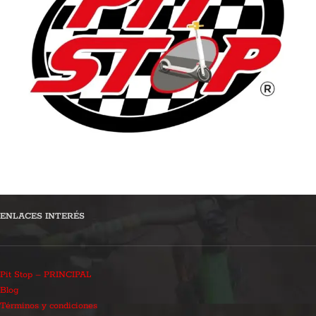
ENLACES INTERÉS
Pit Stop – PRINCIPAL
Blog
Términos y condiciones