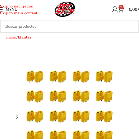
Skip to navigation
0
MENU
0,00
Skip to main content
Inicio
Llantas