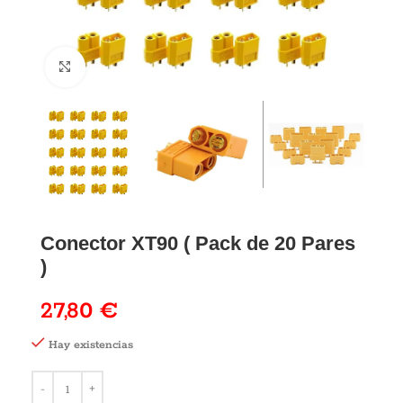
Conector XT90 ( Pack de 20 Pares
)
27,80
€
Hay existencias