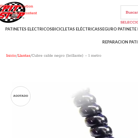
Skip to navigation
Skip to main content
PATINETES ELECTRICOS
BICICLETAS ELÉCTRICAS
SEGURO PATINETE 
REPARACION PATI
Inicio
Llantas
Cubre cable negro (brillante) – 1 metro
AGOTADO