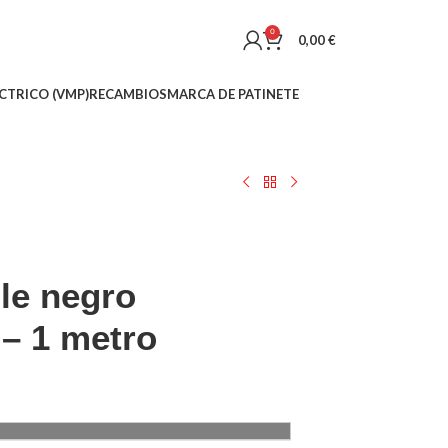
0
0,00
€
CTRICO (VMP)
RECAMBIOS
MARCA DE PATINETE
le negro
) – 1 metro