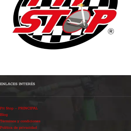
ENLACES INTERÉS
Pit Stop – PRINCIPAL
Blog
Términos y condiciones
Política de privacidad