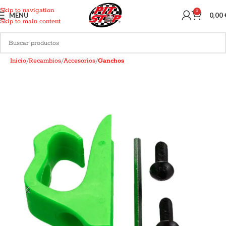
Skip to navigation
0
MENU
0,00
Skip to main content
Inicio
Recambios
Accesorios
Ganchos