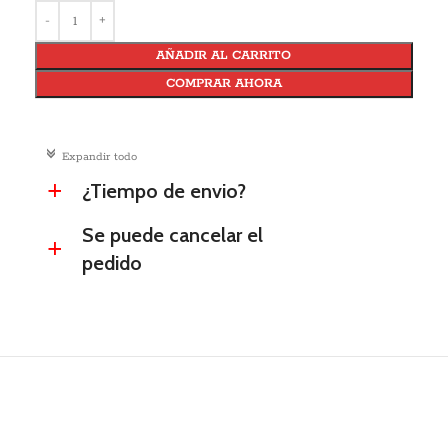
AÑADIR AL CARRITO
COMPRAR AHORA
c
Expandir todo
¿Tiempo de envio?
a
Se puede cancelar el
a
pedido