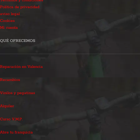
Términos y condiciones
Política de privacidad
aviso legal
Cookies
Mi cuenta
QUÉ OFRECEMOS
Reparación en Valencia
Recambios
Vinilos y pegatinas
Alquiler
Curso V.M.P.
Abre tu franquicia