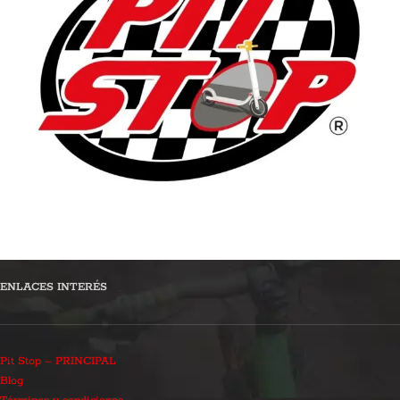
ENLACES INTERÉS
Pit Stop – PRINCIPAL
Blog