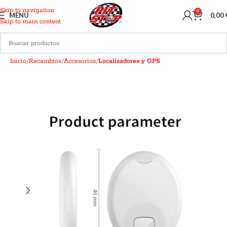
Skip to navigation
0
MENU
0,00
Skip to main content
Inicio
Recambios
Accesorios
Localizadores y GPS