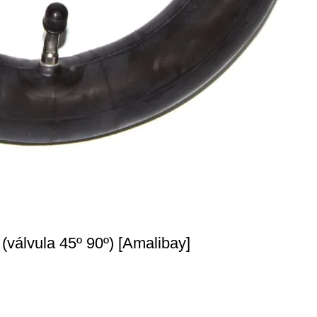
(válvula 45º 90º) [Amalibay]