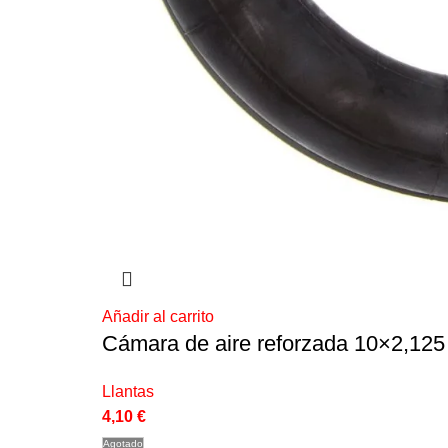
Añadir al carrito
Cámara de aire reforzada 10×2,125 
Llantas
4,10
€
Agotado