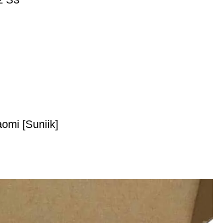
omi [Suniik]