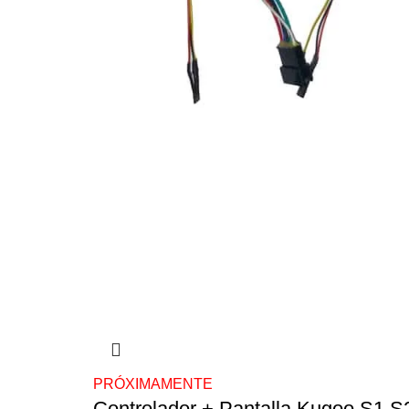
PRÓXIMAMENTE
Controlador + Pantalla Kugoo S1 S