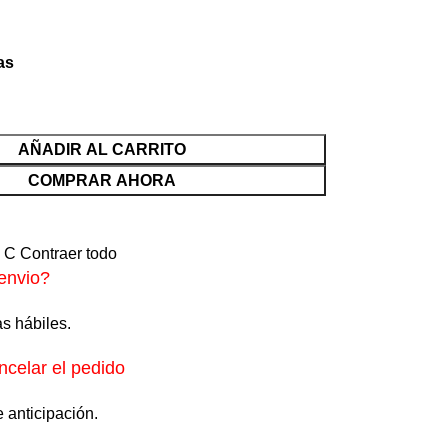
as
AÑADIR AL CARRITO
COMPRAR AHORA
o
C
Contraer todo
envio?
s hábiles.
celar el pedido
e anticipación.