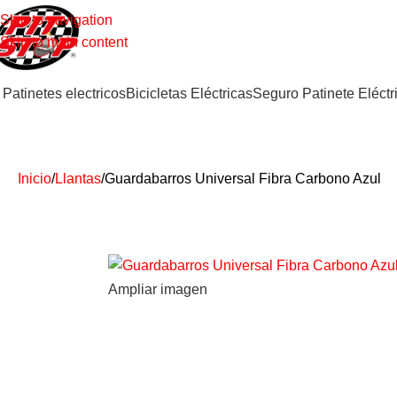
Skip to navigation
Skip to main content
Patinetes electricos
Bicicletas Eléctricas
Seguro Patinete Eléctr
Inicio
Llantas
Guardabarros Universal Fibra Carbono Azul