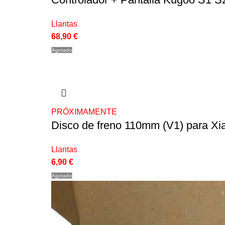
Llantas
68,90
€
Agotado
PRÓXIMAMENTE
Disco de freno 110mm (V1) para Xia
Llantas
6,90
€
Agotado