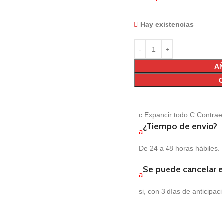
Hay existencias
A
c
Expandir todo
C
Contrae
¿Tiempo de envio?
a
De 24 a 48 horas hábiles.
Se puede cancelar 
a
si, con 3 días de anticipac