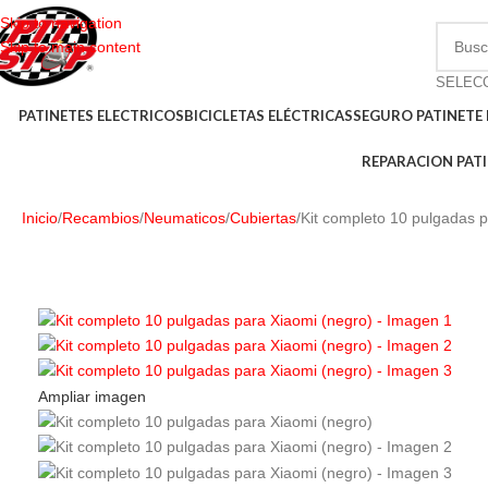
Skip to navigation
Skip to main content
PATINETES ELECTRICOS
BICICLETAS ELÉCTRICAS
SEGURO PATINETE 
REPARACION PATI
Inicio
Recambios
Neumaticos
Cubiertas
Kit completo 10 pulgadas p