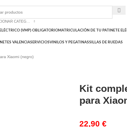
SELECCIONAR CATEGORÍA
ELÉCTRICO (VMP) OBLIGATORIO
MATRICULACIÓN DE TU PATINETE ELÉ
NETES VALENCIA
SERVICIOS
VINILOS Y PEGATINAS
SILLAS DE RUEDAS
ara Xiaomi (negro)
Kit compl
para Xiao
22,90
€