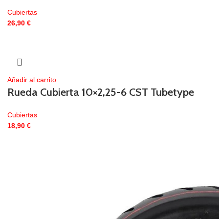
Cubiertas
26,90
€
Añadir al carrito
Rueda Cubierta 10×2,25-6 CST Tubetype
Cubiertas
18,90
€