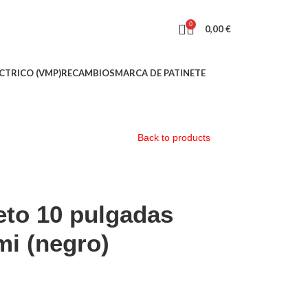
0
0,00
€
CTRICO (VMP)
RECAMBIOS
MARCA DE PATINETE
Back to products
eto 10 pulgadas
mi (negro)