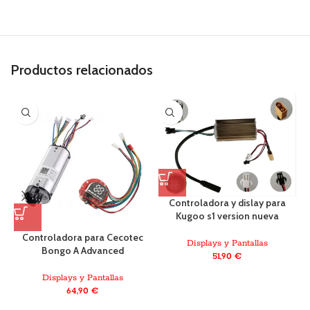
Productos relacionados
Controladora y dislay para
Kugoo s1 version nueva
Controladora para Cecotec
Displays y Pantallas
Bongo A Advanced
51,90
€
Displays y Pantallas
64,90
€