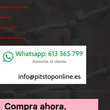
Vinilos y pegatinas
Alquiler
Curso V.M.P.
Abre tu franquicia