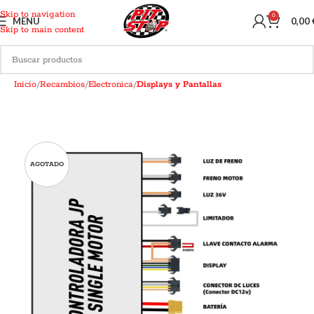
Skip to navigation
0
MENU
0,00
Skip to main content
Inicio
Recambios
Electronica
Displays y Pantallas
AGOTADO