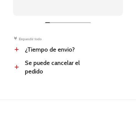
c
Expandir todo
¿Tiempo de envio?
a
Se puede cancelar el
a
pedido