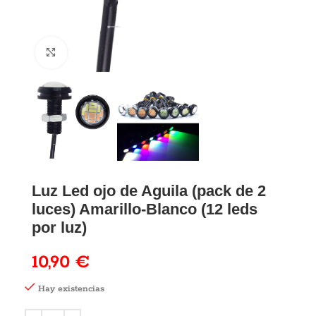
Luz Led ojo de Aguila (pack de 2
luces) Amarillo-Blanco (12 leds
por luz)
10,90
€
Hay existencias