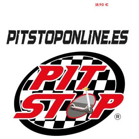
18,90
€