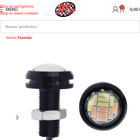
Skip to navigation
0
MENU
0,00
Skip to main content
Inicio
Llantas