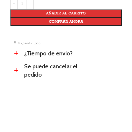
AÑADIR AL CARRITO
COMPRAR AHORA
c
Expandir todo
¿Tiempo de envio?
a
Se puede cancelar el
a
pedido