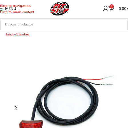
Skip to navigation
0
MENU
0,00
Skip to main content
Inicio
Llantas