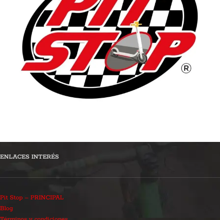
ENLACES INTERÉS
Pit Stop – PRINCIPAL
Blog
Términos y condiciones