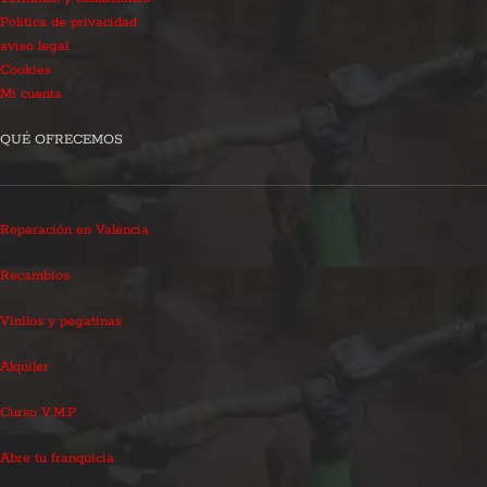
Política de privacidad
aviso legal
Cookies
Mi cuenta
QUÉ OFRECEMOS
Reparación en Valencia
Recambios
Vinilos y pegatinas
Alquiler
Curso V.M.P.
Abre tu franquicia