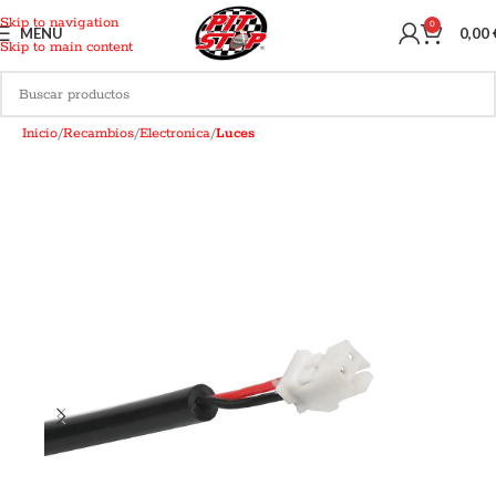
Skip to navigation
0
MENU
0,00
Skip to main content
Inicio
Recambios
Electronica
Luces