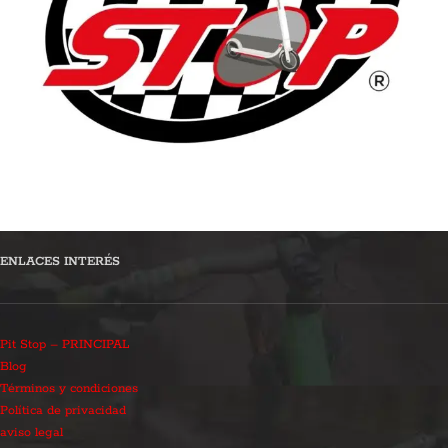
ENLACES INTERÉS
Pit Stop – PRINCIPAL
Blog
Términos y condiciones
Política de privacidad
aviso legal