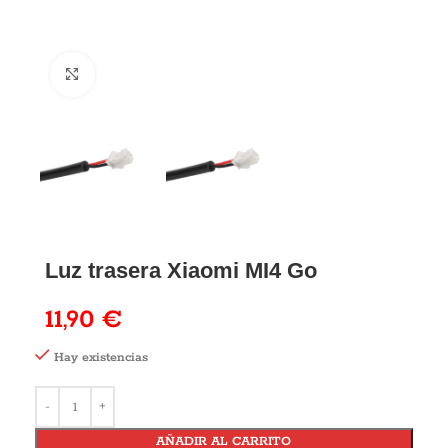
Luz trasera Xiaomi MI4 Go
11,90
€
Hay existencias
AÑADIR AL CARRITO