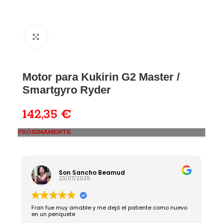
Motor para Kukirin G2 Master /
Smartgyro Ryder
142,35
€
PRÓXIMAMENTE
Son Sancho Beamud
23/07/2025
Fran fue muy amable y me dejó el patiente como nuevo
R
en un periquete