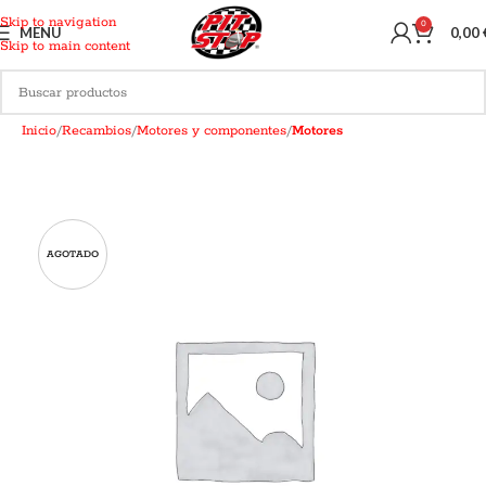
Skip to navigation
0
MENU
0,00
Skip to main content
Inicio
Recambios
Motores y componentes
Motores
AGOTADO