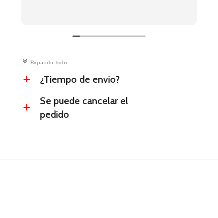
c
Expandir todo
¿Tiempo de envio?
a
Se puede cancelar el
a
pedido