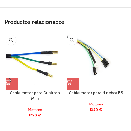
Productos relacionados
Cable motor para Dualtron
Cable motor para Ninebot ES
Mini
Motores
Motores
12,90
€
12,90
€