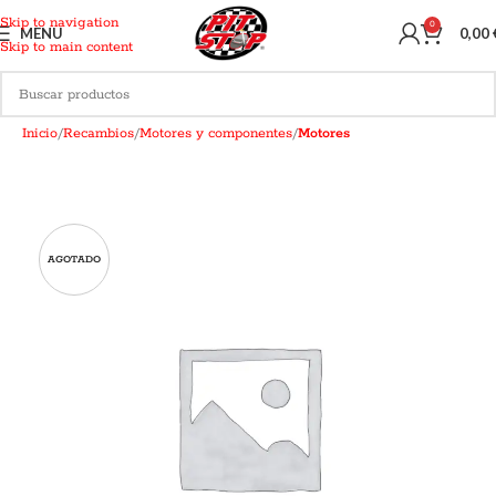
Skip to navigation
0
MENU
0,00
Skip to main content
Inicio
Recambios
Motores y componentes
Motores
AGOTADO