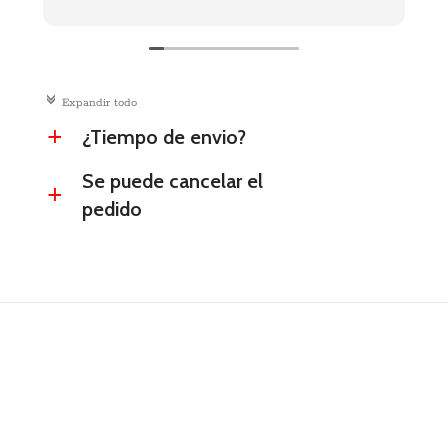
c
Expandir todo
¿Tiempo de envio?
a
Se puede cancelar el
a
pedido