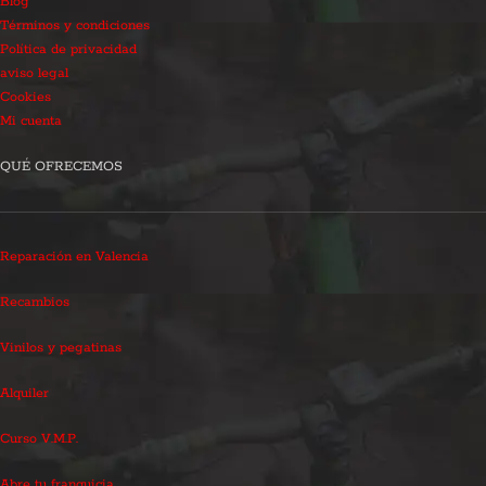
Blog
Términos y condiciones
Política de privacidad
aviso legal
Cookies
Mi cuenta
QUÉ OFRECEMOS
Reparación en Valencia
Recambios
Vinilos y pegatinas
Alquiler
Curso V.M.P.
Abre tu franquicia