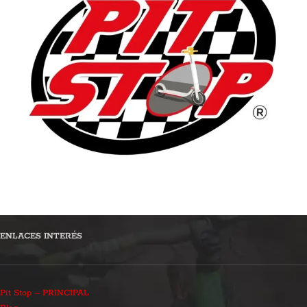
ENLACES INTERÉS
Pit Stop – PRINCIPAL