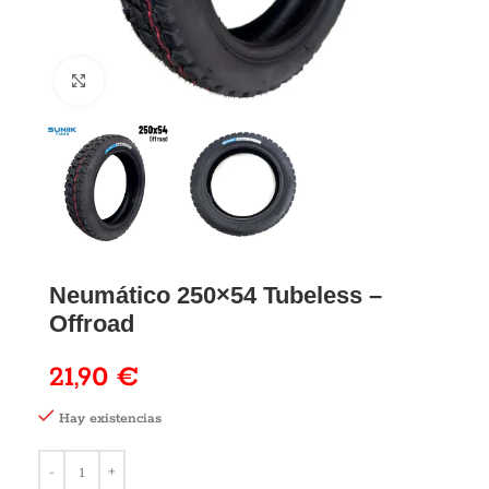
Neumático 250×54 Tubeless –
Offroad
21,90
€
Hay existencias