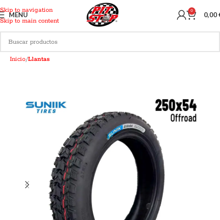
Skip to navigation
0
MENU
0,00
Skip to main content
Inicio
Llantas