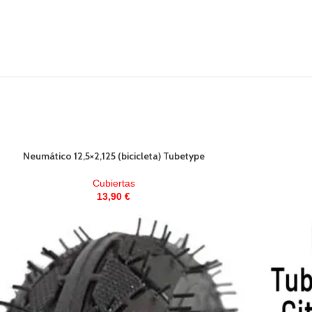
Neumático 12,5×2,125 (bicicleta) Tubetype
Cubiertas
13,90
€