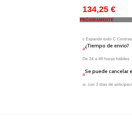
134,25
€
PRÓXIMAMENTE
c
Expandir todo
C
Contrae
¿Tiempo de envio?
a
De 24 a 48 horas hábiles.
Se puede cancelar 
a
si, con 3 días de anticipac