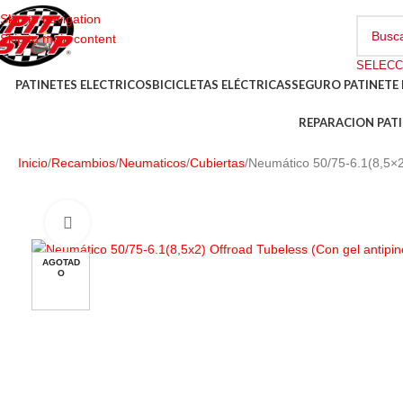
Skip to navigation
Skip to main content
PATINETES ELECTRICOS
BICICLETAS ELÉCTRICAS
SEGURO PATINETE 
REPARACION PATI
Inicio
Recambios
Neumaticos
Cubiertas
Neumático 50/75-6.1(8,5×2
AGOTAD
O