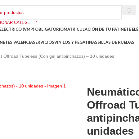
SELECCIONAR CATEGORÍA
ELÉCTRICO (VMP) OBLIGATORIO
MATRICULACIÓN DE TU PATINETE ELÉ
NETES VALENCIA
SERVICIOS
VINILOS Y PEGATINAS
SILLAS DE RUEDAS
) Offroad Tubeless (Con gel antipinchazos) – 10 unidades
Neumático
Offroad T
antipinch
unidades