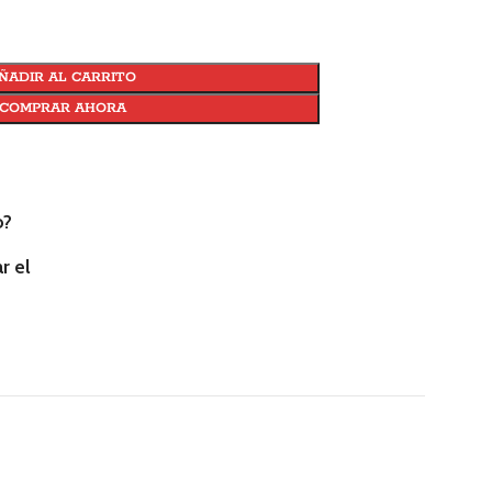
ÑADIR AL CARRITO
COMPRAR AHORA
o?
r el