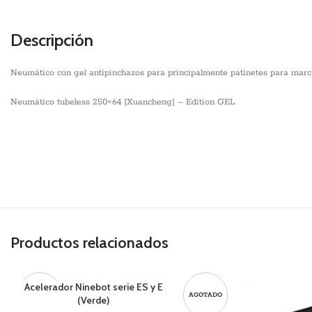
Descripción
Neumático con gel antipinchazos para principalmente patinetes para marc
Neumático tubeless 250×64 [Xuancheng] – Edition GEL
Productos relacionados
Acelerador Ninebot serie ES y E
AGOTADO
AGOTADO
(Verde)