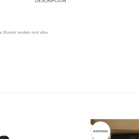
DESCRIPCIÓN
a Xiaomi modelo mi4 ultra.
AGOTADO