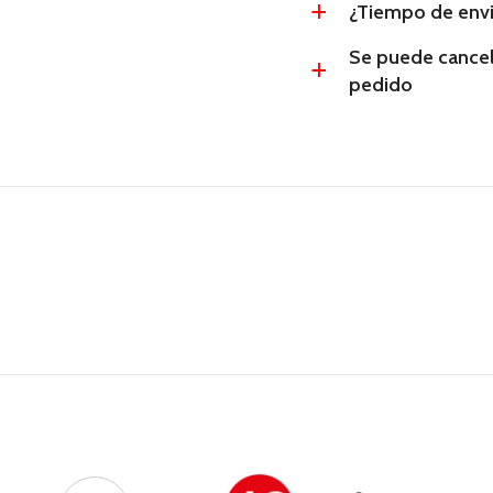
¿Tiempo de env
a
Se puede cancel
a
pedido