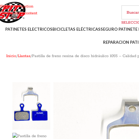
Skip to navigation
Skip to main content
PATINETES ELECTRICOS
BICICLETAS ELÉCTRICAS
SEGURO PATINETE 
REPARACION PATI
Inicio
Llantas
Pastilla de freno resina de disco hidráulico 1055 – Calidad