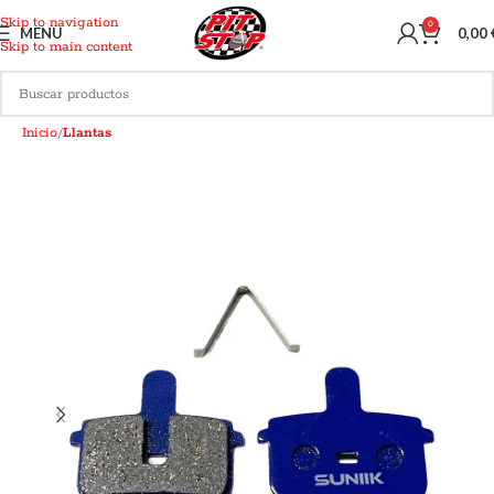
Skip to navigation
0
MENU
0,00
Skip to main content
Inicio
Llantas