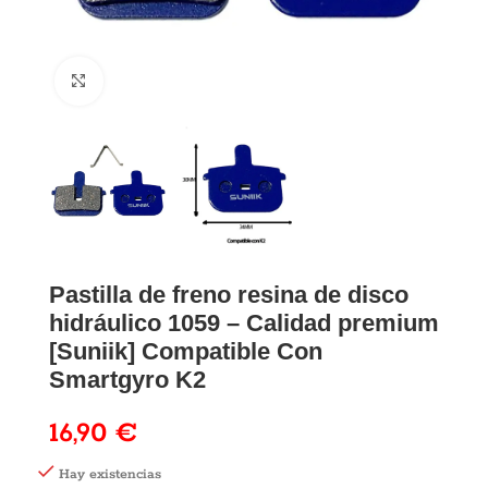
Pastilla de freno resina de disco
hidráulico 1059 – Calidad premium
[Suniik] Compatible Con
Smartgyro K2
16,90
€
Hay existencias