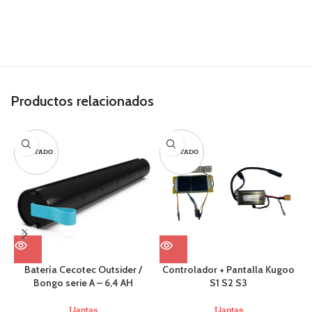
Productos relacionados
AGOTADO
AGOTADO
Batería Cecotec Outsider /
Controlador + Pantalla Kugoo
Bongo serie A – 6,4 AH
S1 S2 S3
Llantas
Llantas