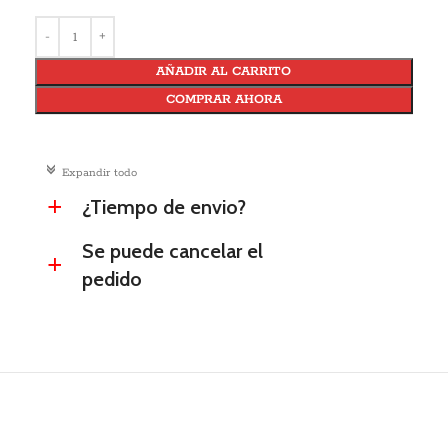
AÑADIR AL CARRITO
COMPRAR AHORA
c
Expandir todo
¿Tiempo de envio?
a
Se puede cancelar el
a
pedido