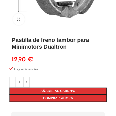
Pastilla de freno tambor para
Minimotors Dualtron
12,90
€
Hay existencias
AÑADIR AL CARRITO
COMPRAR AHORA