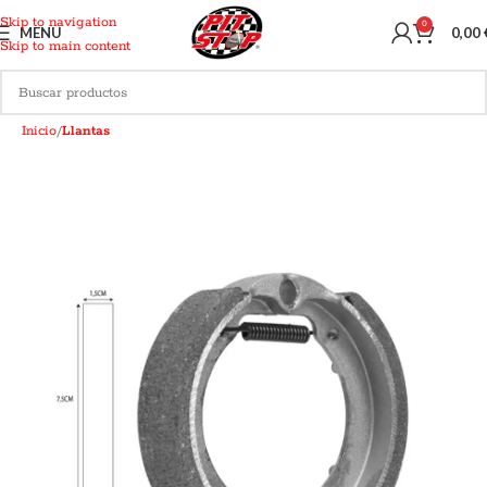
Skip to navigation
0
MENU
0,00
Skip to main content
Inicio
Llantas