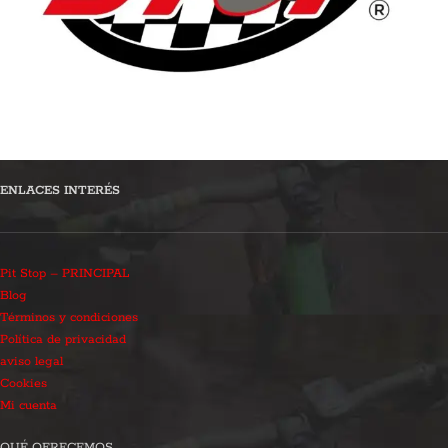
ENLACES INTERÉS
Pit Stop – PRINCIPAL
Blog
Términos y condiciones
Política de privacidad
aviso legal
Cookies
Mi cuenta
QUÉ OFRECEMOS