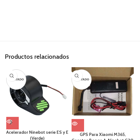
Productos relacionados
AGOTADO
AGOTADO
Acelerador Ninebot serie ES y E
GPS Para Xiaomi M365,
(Verde)