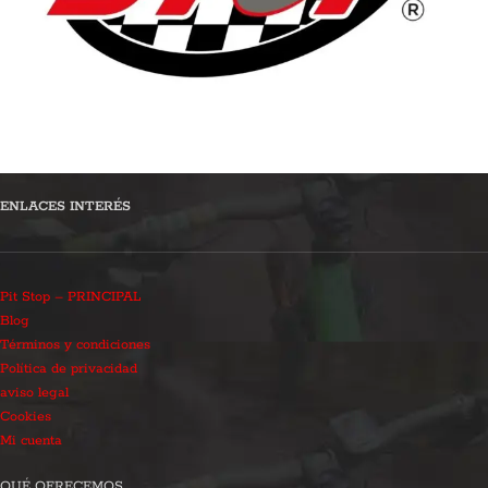
ENLACES INTERÉS
Pit Stop – PRINCIPAL
Blog
Términos y condiciones
Política de privacidad
aviso legal
Cookies
Mi cuenta
QUÉ OFRECEMOS