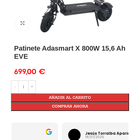
Patinete Adasmart X 800W 15,6 Ah
EVE
699,00
€
AÑADIR AL CARRITO
COMPRAR AHORA
Jesús Torralba Aparicio
18/07/2025