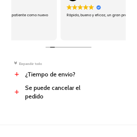
vo
Rápido, bueno y eficaz, un gran profesional.
c
Expandir todo
¿Tiempo de envio?
a
Se puede cancelar el
a
pedido