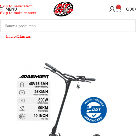
Skip to navigation
0
MENU
0,00
Skip to main content
Inicio
Llantas